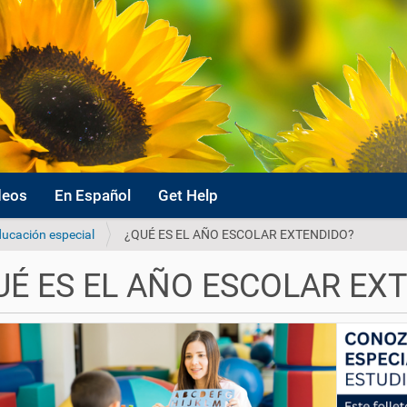
deos
En Español
Get Help
ucación especial
¿QUÉ ES EL AÑO ESCOLAR EXTENDIDO?
UÉ ES EL AÑO ESCOLAR EX