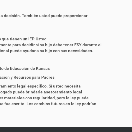
na decisión. También usted puede proporcionar
s que tienen un IEP. Usted
ente para decidir si su hijo debe tener ESY durante el
cional puede ayudar a su hijo con sus necesidades.
o de Educación de Kansas
ación y Recursos para Padres
amiento legal específico. Si usted necesita
bogado puede brindarle asesoramiento legal
os materiales con regularidad, pero la ley puede
e fue escrita. Los cambios futuros en la ley podrían