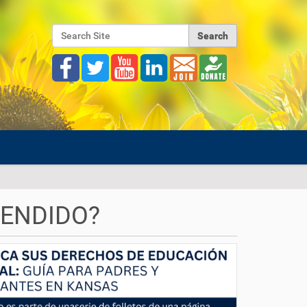
Search Site
Advanced Search…
TENDIDO?